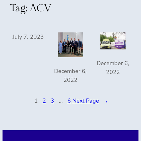
Tag:
ACV
July 7, 2023
December 6,
December 6,
2022
2022
1
2
3
…
6
Next Page
→