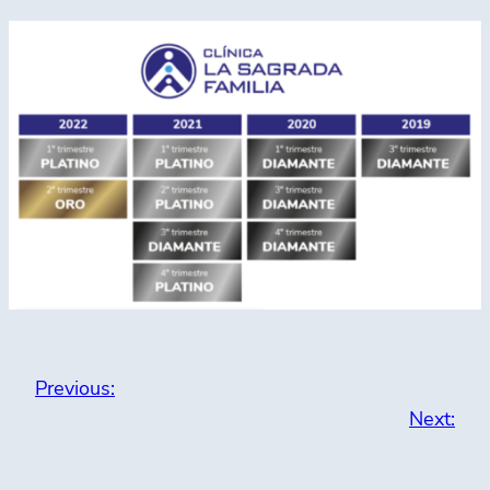
Previous:
Next: