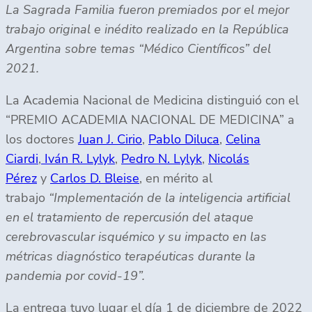
La Sagrada Familia fueron premiados por el mejor
trabajo original e inédito realizado en la República
Argentina sobre temas “Médico Científicos” del
2021.
La Academia Nacional de Medicina distinguió con el
“PREMIO ACADEMIA NACIONAL DE MEDICINA” a
los doctores
Juan J. Cirio
,
Pablo Diluca
,
Celina
Ciardi
,
Iván R. Lylyk
,
Pedro N. Lylyk
,
Nicolás
Pérez
y
Carlos D. Bleise
, en mérito al
trabajo
“Implementación de la inteligencia artificial
en el tratamiento de repercusión del ataque
cerebrovascular isquémico y su impacto en las
métricas diagnóstico terapéuticas durante la
pandemia por covid-19”.
La entrega tuvo lugar el día 1 de diciembre de 2022