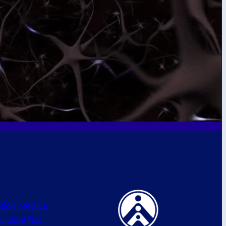
ción médica
 científico