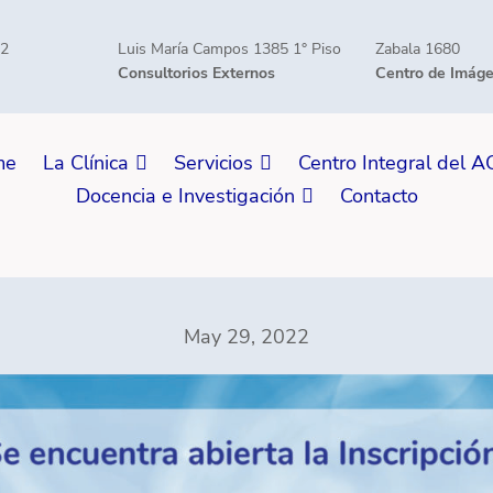
42
Luis María Campos 1385 1° Piso
Zabala 1680
Consultorios Externos
Centro de Imág
me
La Clínica
Servicios
Centro Integral del 
Docencia e Investigación
Contacto
May 29, 2022