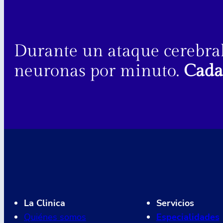
Durante un ataque cerebra
neuronas por minuto.
Cada
La Clinica
Servicios
Quiénes somos
Especialidades