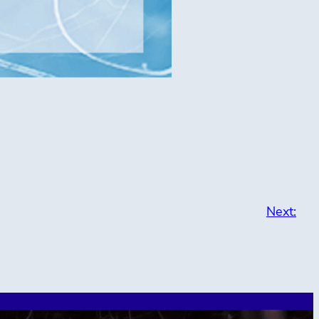
Next: